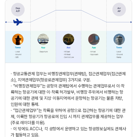
· 항공교통관제 업무는 비행장관제업무(관제탑), 접근관제업무(접근관제
소), 지역관제업무(항공로관제업무) 3가지로 구분.
· “비행장관제업무”는 공항의 관제탑에서 수행하는 관제업무로서 이·착
륙하는 항공기에 대한 이·착륙 허가발부, 비행장 주위에서 비행하는 항
공기에 대한 관제 및 지상 이동지역에서 운항하는 항공기는 물론 차량,
인원에 대한 통제.
· “접근관제업무”는 착륙을 위하여 공항으로 접근하는 항공기에 대한 관
제, 이륙한 항공기가 항공로에 진입 시 까지 관제업무를 제공하는 업무
(주로 레이더를 이용).
· 이 밖에도 ACC나, 각 공항에서 운영하고 있는 항공정보실에도 관제사
가 활동하고 있음.