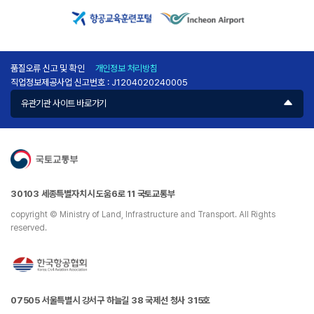
품질오류 신고 및 확인
개인정보 처리방침
직업정보제공사업 신고번호 : J1204020240005
유관기관 사이트 바로가기
30103 세종특별자치시 도움6로 11 국토교통부
copyright © Ministry of Land, Infrastructure and Transport. All Rights
reserved.
07505 서울특별시 강서구 하늘길 38 국제선 청사 315호