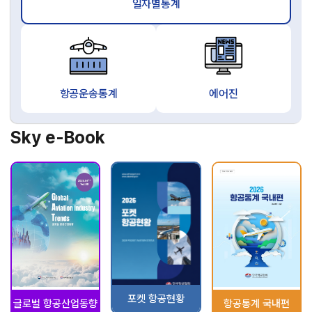
일자별통계
항공운송통계
에어진
Sky e-Book
포켓 항공현황
글로벌 항공산업동향
항공통계 국내편