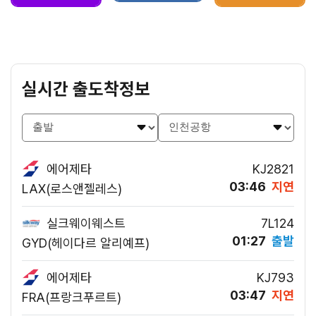
실시간 출도착정보
에어제타
KJ2821
03:46
지연
LAX(로스앤젤레스)
실크웨이웨스트
7L124
01:27
출발
GYD(헤이다르 알리예프)
에어제타
KJ793
03:47
지연
FRA(프랑크푸르트)