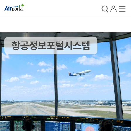
검색
로그인
전체메
항공정보포털시스템