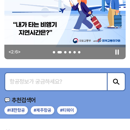
2
/
6
<
>
추천검색어
#대한항공
#제주항공
#티웨이