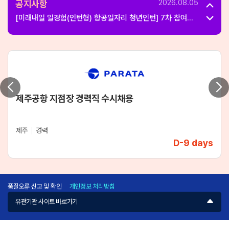
2026.08.05
공지사항
2026년 8월 센터프로그램 일정안내(‘26. 8. 4. 기준)
2026.08.03
항공일자리센터, 인천국제공항공사와 하반기 채용 연계 ‘밋업
(MEET-UP)’ 성료
2026.07.30
‘26년 8월(인천) 공항일자리 채용의 날 행사 개최 안내
2026.07.24
제주공항 지점장 경력직 수시채용
항공일자리센터, ‘2026 항공일자리 청년 서포터즈 발대식’
개최
제주
경력
D-9 days
품질오류 신고 및 확인
개인정보 처리방침
유관기관 사이트 바로가기