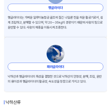
행글라이더
행글라이더는 가벼운 알루미늄합금 골조에 질긴 나일론 천을 씌운 활공기로서, 쉽
게 조립하고, 분해할 수 있으며, 약 20～35kg의 경량이기 때문에 사람의 힘으로
운반할 수 있다. 사람의 체중을 이동시켜 조종한다.
패러글라이더
낙하산과 행글라이더의 특성을 결합한 것으로 낙하산의 안정성, 분해, 조립, 운반
의 용이성과 행글라이더의 활공성, 속도성을 장점으로 가지고 있다.
낙하산류