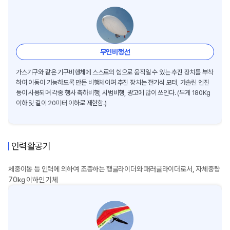
무인비행선
가스기구와 같은 기구비행체에 스스로의 힘으로 움직일 수 있는 추진 장치를 부착
하여 이동이 가능하도록 만든 비행체이며 추진 장치는 전기식 모터, 가솔린 엔진
등이 사용되며 각종 행사 축하비행, 시범비행, 광고에 많이 쓰인다. (무게 180Kg
이하 및 길이 20미터 이하로 제한함.)
인력활공기
체중이동 등 인력에 의하여 조종하는 행글라이더와 패러글라이더로서, 자체중량
70㎏ 이하인 기체