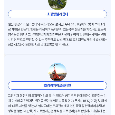
초경량헬리콥터
일반 항공기의 헬리콥터와 구조적으로 같지만, 무게(115 Kg이하) 및 좌석이 1개
로 제한을 받는다. 엔진을 이용하여 동체위에 있는 주회전날개를 회전시킴으로써
양력을 발생시키고, 주회전날개의 회전면을 기울여 양력이 발생하는 방향을 변화
시키면 앞으로 전진할 수 있는 추진력도 발생된다. 또 꼬리회전날개에서 발생하는
힘을 이용하여 비행장치의 방향조종을 할 수 있다.
초경량자이로플레인
고정익과 회전익의 조합형이라고 할 수 있으며 공기력 작용에 의하여 회전하는 1
개 이상의 회전익에서 양력을 얻는 비행장치를 말한다. 무게(115 Kg이하) 및 좌석
이 1개로 제한을 받는다. 헬리콥터는 주회전날개에 엔진동력을 전달하여 추력과
양력을 얻는 데 반해, 자이로플레인은 동력을 프로펠러(주회전날개가 아님)에 전