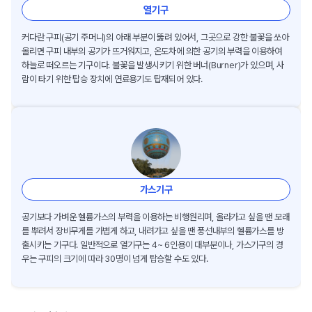
열기구
커다란 구피(공기 주머니)의 아래 부분이 뚫려 있어서, 그곳으로 강한 불꽃을 쏘아
올리면 구피 내부의 공기가 뜨거워지고, 온도차에 의한 공기의 부력을 이용하여
하늘로 떠오르는 기구이다. 불꽃을 발생시키기 위한 버너(Burner)가 있으며, 사
람이 타기 위한 탑승 장치에 연료용기도 탑재되어 있다.
가스기구
공기보다 가벼운 헬륨가스의 부력을 이용하는 비행원리며, 올라가고 싶을 땐 모래
를 뿌려서 장비무게를 가볍게 하고, 내려가고 싶을 땐 풍선내부의 헬륨가스를 방
출시키는 기구다. 일반적으로 열기구는 4~ 6인용이 대부분이나, 가스기구의 경
우는 구피의 크기에 따라 30명이 넘게 탑승할 수도 있다.