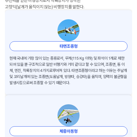
추진력을 얻는 비행장치로서 착륙장치가 장착된
고정익(날개가 움직이지 않는) 비행장치를 말한다.
타면조종형
현재 국내에 가장 많이 있는 종류로서, 무게(115 Kg 이하) 및 좌석이 1개로 제한
되어 있을 뿐 구조적으로 일반 비행기와 거의 같다고 할 수 있으며, 조종면, 동 이
체, 엔진, 착륙장치의 4가지로루어져 있다. 타면조종형이라고 하는 이유는 주날개
및 꼬리날개에 있는 조종면(도움날개, 방향타, 승강타)을 움직여, 양력의 불균형을
발생시킴으로써 조종할 수 있기 때문이다.
체중이동형