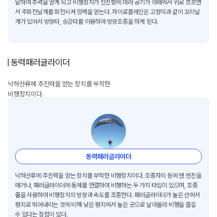
달하여 추력을 얻게 되고 비행장치가 전진함에 따라 공기가 아래에서 위로 흐르면
서 주회전날개를 회전시켜 양력을 얻는다. 자이로플레인은 고정익과 같이 꼬리날
개가 있어서 방향타, 승강타를 이용하여 방향조종을 하게 된다.
동력패러글라이더
낙하산류에 추진력을 얻는 장치를 부착한
비행장치이다.
동력패러글라이더
낙하산류에 추진력을 얻는 장치를 부착한 비행장치이다. 조종자의 등에 맨 엔진을
매거나, 패러글라이더에 동체를 연결하여 비행하는 두 가지 타입이 있으며, 조종
줄을 사용하여 비행장치의 방향과 속도를 조종한다. 패러글라이더가 높은 산에서
평지로 뛰어내리는 것에 비해 낮은 평지에서 높은 곳으로 날아올라 비행을 즐길
수 있다는 장점이 있다.