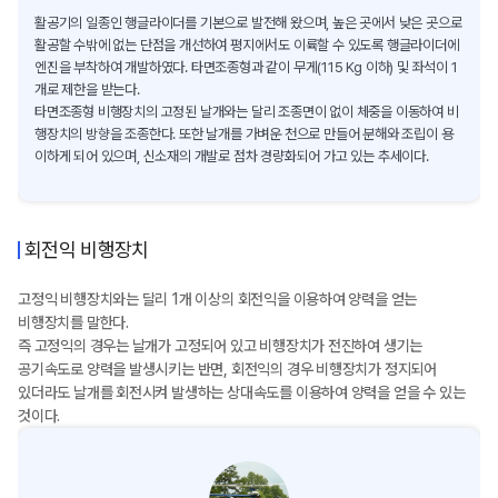
활공기의 일종인 행글라이더를 기본으로 발전해 왔으며, 높은 곳에서 낮은 곳으로
활공할 수밖에 없는 단점을 개선하여 평지에서도 이륙할 수 있도록 행글라이더에
엔진을 부착하여 개발하였다. 타면조종형과 같이 무게(115 Kg 이하) 및 좌석이 1
개로 제한을 받는다.
타면조종형 비행장치의 고정된 날개와는 달리 조종면이 없이 체중을 이동하여 비
행장치의 방향을 조종한다. 또한 날개를 가벼운 천으로 만들어 분해와 조립이 용
이하게 되어 있으며, 신소재의 개발로 점차 경량화되어 가고 있는 추세이다.
회전익 비행장치
고정익 비행장치와는 달리 1개 이상의 회전익을 이용하여 양력을 얻는
비행장치를 말한다.
즉 고정익의 경우는 날개가 고정되어 있고 비행장치가 전진하여 생기는
공기속도로 양력을 발생시키는 반면, 회전익의 경우 비행장치가 정지되어
있더라도 날개를 회전시켜 발생하는 상대속도를 이용하여 양력을 얻을 수 있는
것이다.