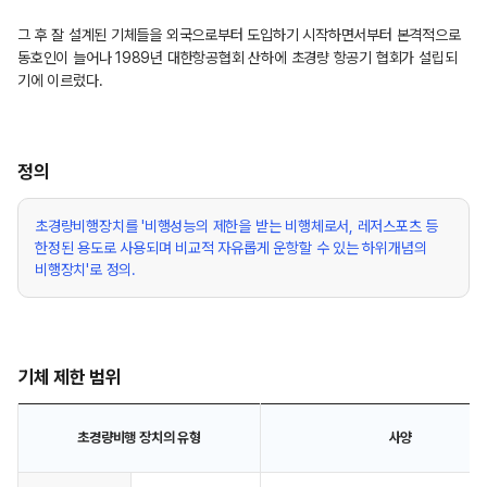
그 후 잘 설계된 기체들을 외국으로부터 도입하기 시작하면서부터 본격적으로
동호인이 늘어나 1989년 대한항공협회 산하에 초경량 항공기 협회가 설립되
기에 이르렀다.
정의
초경량비행장치를 '비행성능의 제한을 받는 비행체로서, 레저스포츠 등
한정된 용도로 사용되며 비교적 자유롭게 운항할 수 있는 하위개념의
비행장치'로 정의.
기체 제한 범위
초경량비행 장치의 유형
사양