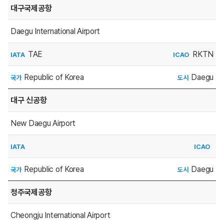
대구국제공항
Daegu International Airport
TAE
RKTN
IATA
ICAO
Republic of Korea
Daegu
국가
도시
대구 신공항
New Daegu Airport
IATA
ICAO
Republic of Korea
Daegu
국가
도시
청주국제공항
Cheongju International Airport