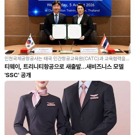
인천국제공항공사는 태국 민간항공교육원(CATC)과 교육협력을...
티웨이, 트리니티항공으로 새출발…
새비즈니스 모델
'SSC' 공개