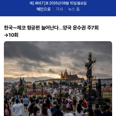
제[ 4867 ]호 2026년 08월 10일 월요일
메인으로
기사
뉴스 홈
한국∼체코 항공편 늘어난다…
양국 운수권 주7회
→10회