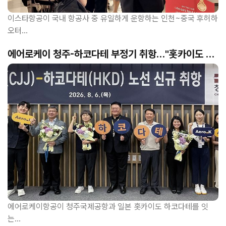
이스타항공이 국내 항공사 중 유일하게 운항하는 인천~중국 후허하
오터...
에어로케이 청주-하코다테 부정기 취항…
"홋카이도 세
번째 관문" 정기편 전환 기대
에어로케이항공이 청주국제공항과 일본 홋카이도 하코다테를 잇
는...