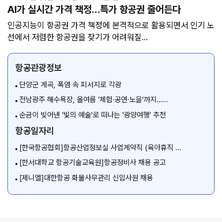
AI가 실시간 가격 책정…
특가 항공권 줄어든다
인공지능이 항공권 가격 책정에 본격적으로 활용되면서 인기 노
선에서 저렴한 항공권을 찾기가 어려워질...
항공관광정보
단양군 계곡, 폭염 속 피서지로 각광
전남광주 해수욕장, 올여름 '체험·공연·노을'까지…...
순금이 빚어낸 '빛의 예술'로 떠나는 '광양여행' 추천
항공일자리
[한국항공협회]항공산업정보실 사업계약직 (육아휴직 ...
[한서대학교 항공기술교육원]항공정비사 채용 공고
[제니엘]대한항공 화물사무관리 신입사원 채용