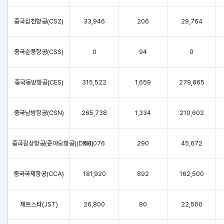
중국심천항공(CSZ)
33,946
206
29,764
중국순풍항공(CSS)
0
94
0
중국동방항공(CES)
315,522
1,659
279,865
중국남방항공(CSN)
265,738
1,334
210,602
중국길상항공(준야오항공)(DKH)
50,076
290
45,672
중국국제항공(CCA)
181,920
892
162,500
제트스타(JST)
26,800
80
22,500