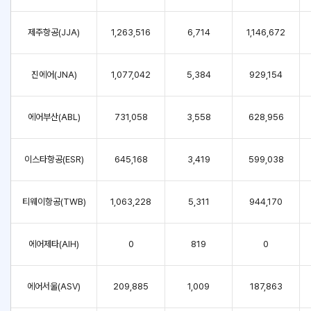
제주항공(JJA)
1,263,516
6,714
1,146,672
진에어(JNA)
1,077,042
5,384
929,154
에어부산(ABL)
731,058
3,558
628,956
이스타항공(ESR)
645,168
3,419
599,038
티웨이항공(TWB)
1,063,228
5,311
944,170
에어제타(AIH)
0
819
0
에어서울(ASV)
209,885
1,009
187,863